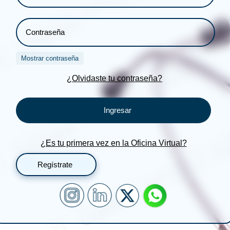
Mostrar contraseña
¿Olvidaste tu contraseña?
Ingresar
¿Es tu primera vez en la Oficina Virtual?
Regístrate